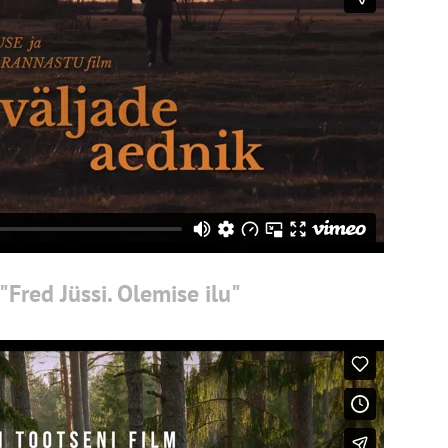
Fred Jüssi. Olemise ilu"