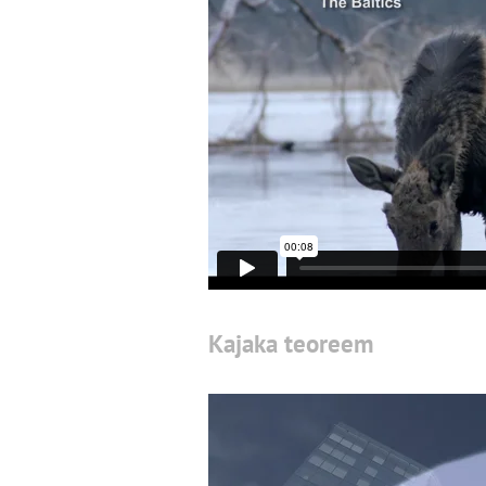
Kajaka teoreem