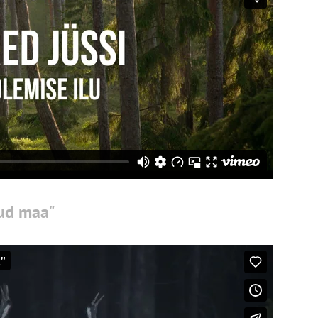
tud maa"