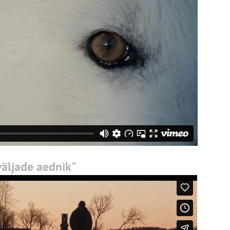
äljade aednik"