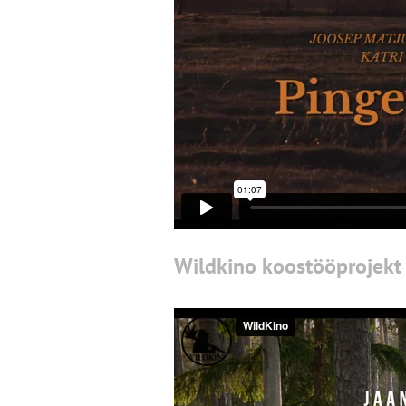
Wildkino koostööprojekt "