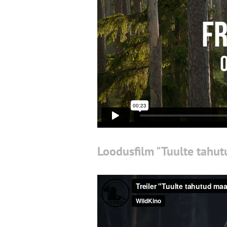
Loodusfilm "Tuulte tahu