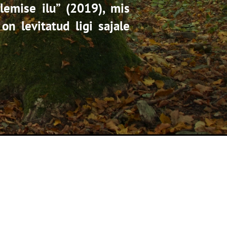
lemise ilu” (2019), mis
on levitatud ligi sajale